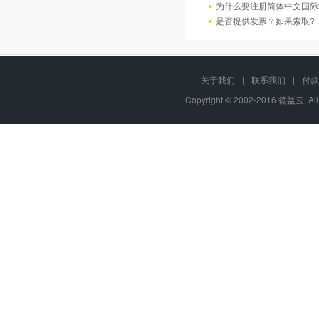
为什么要注册简体中文国际
是否提供发票？如果索取?
关于我们
|
联系我们
|
付款
Copyright © 2002-2016 德益云, Al