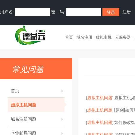
用户名:
密 码:
注册
首页
域名注册
虚拟主机
云服务器
常见问题
首页
虚拟主机问题
虚拟主机
[
]
虚拟主机问题
虚拟主机问题
[原创]如何
[
]
域名注册问题
虚拟主机问题
如何修改智
[
]
企业邮局问题
虚拟主机问题
如何修改
[
]