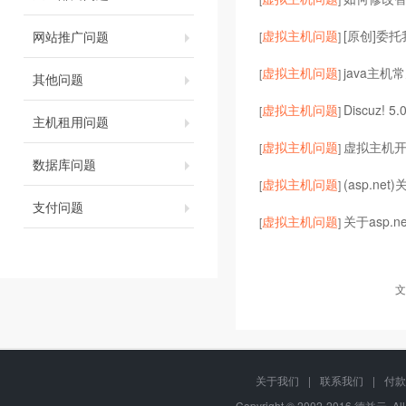
虚拟主机问题
[原创]委
网站推广问题
[
]
虚拟主机问题
java主机常
[
]
其他问题
虚拟主机问题
Discuz! 5
[
]
主机租用问题
虚拟主机问题
虚拟主机开启
[
]
数据库问题
虚拟主机问题
(asp.ne
[
]
支付问题
虚拟主机问题
关于asp.
[
]
文
关于我们
|
联系我们
|
付款
Copyright © 2002-2016 德益云, Al