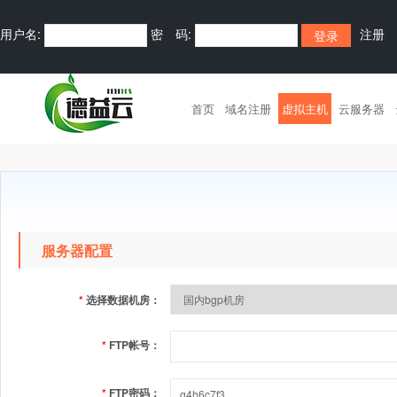
用户名:
密 码:
注册
首页
域名注册
虚拟主机
云服务器
服务器配置
*
选择数据机房：
*
FTP帐号：
*
FTP密码：