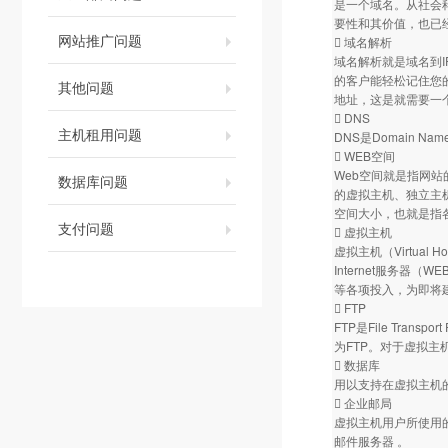
是一个域名。从社会科
要性和其价值，也已
网站推广问题
 域名解析
域名解析就是域名到
的客户能轻松记住您
其他问题
地址，这是就需要一
 DNS
主机租用问题
DNS是Domain 
 WEB空间
Web空间就是指网
数据库问题
的虚拟主机、独立主
空间大小，也就是指
支付问题
 虚拟主机
虚拟主机（Virtu
Internet服务
等各项投入，为即将建
 FTP
FTP是File Tra
为FTP。对于虚拟
 数据库
用以支持在虚拟主机的
 企业邮局
虚拟主机用户所使用
邮件服务器 。