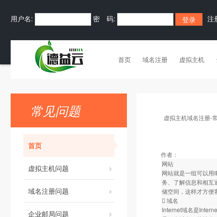
用户名:
密 码:
注
首页
域名注册
虚拟主机
常见问题
虚拟主机域名注册-
首页
作者：
网站
虚拟主机问题
网站就是一组可以用
务、了解信息和相互
域名注册问题
储空间，这样才方便
 域名
Internet域名是
企业邮局问题