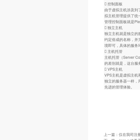
 控制面板
由于虚拟主机涉及到
拟主机管理提供了统
管理控制面板就是Ple
 独立主机
独立主机就是独立的
约定俗成的名称，并
境即可，具体的服务
 主机托管
主机托管（Serve
的差别就是，这台服
 VPS主机
VPS主机是虚拟主机
独立的服务器一样，
先进的管理体验。
上一篇：
仅在我司注册