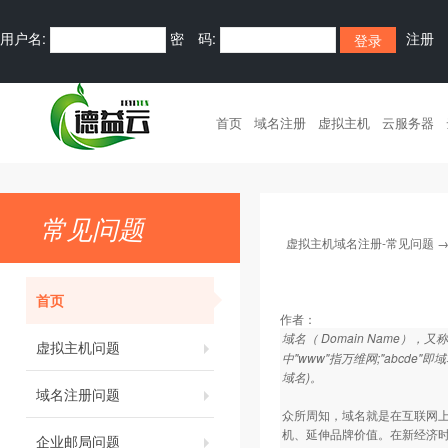
用户名:
密 码:
注册
首页
域名注册
虚拟主机
云服务器
常见问题
虚拟主机域名注册-常见问题
首页
作者：
域名（ Domain Name
虚拟主机问题
中"www"指万维网;"abcde
域名)。
域名注册问题
众所周知，域名就是在互联网上
机、延伸品牌价值。在新经济
企业邮局问题