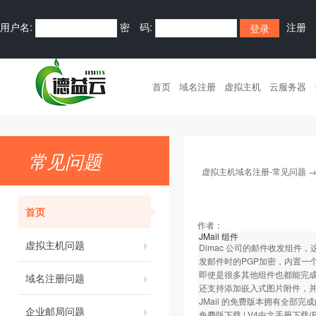
用户名:
密 码:
注册
首页
域名注册
虚拟主机
云服务器
常见问题
虚拟主机域名注册-常见问题
首页
作者：
JMail 组件
虚拟主机问题
Dimac 公司的邮件收发组
发邮件时的PGP加密，内置一
即使是很多其他组件也都能完成
域名注册问题
还支持添加嵌入式图片附件，并
JMail 的免费版本拥有全
企业邮局问题
免费版下载
|
V4中文手册下载(P